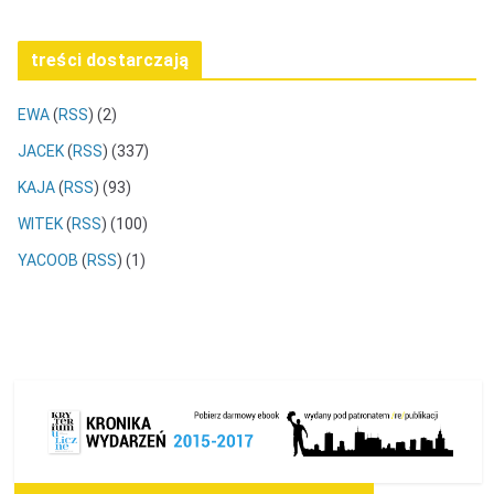
treści dostarczają
EWA
(
RSS
) (2)
JACEK
(
RSS
) (337)
KAJA
(
RSS
) (93)
WITEK
(
RSS
) (100)
YACOOB
(
RSS
) (1)