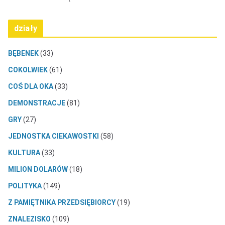
działy
BĘBENEK
(33)
COKOLWIEK
(61)
COŚ DLA OKA
(33)
DEMONSTRACJE
(81)
GRY
(27)
JEDNOSTKA CIEKAWOSTKI
(58)
KULTURA
(33)
MILION DOLARÓW
(18)
POLITYKA
(149)
Z PAMIĘTNIKA PRZEDSIĘBIORCY
(19)
ZNALEZISKO
(109)