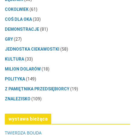
COKOLWIEK
(61)
COŚ DLA OKA
(33)
DEMONSTRACJE
(81)
GRY
(27)
JEDNOSTKA CIEKAWOSTKI
(58)
KULTURA
(33)
MILION DOLARÓW
(18)
POLITYKA
(149)
Z PAMIĘTNIKA PRZEDSIĘBIORCY
(19)
ZNALEZISKO
(109)
wystawa bieżąca
TWIERDZA BOUDA