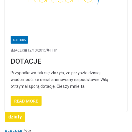
KULTURA
JACEK
12/10/2015
TTIP
DOTACJE
Przypadkowo tak się złożyło, że przyszła dzisiaj
wiadomość, że serial animowany na podstawie Wilq
otrzymał sporą dotację. Cieszy mnie ta
READ MORE
działy
BĘBENEK
(33)