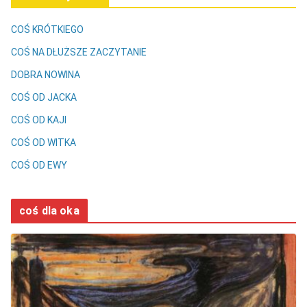
COŚ KRÓTKIEGO
COŚ NA DŁUŻSZE ZACZYTANIE
DOBRA NOWINA
COŚ OD JACKA
COŚ OD KAJI
COŚ OD WITKA
COŚ OD EWY
coś dla oka