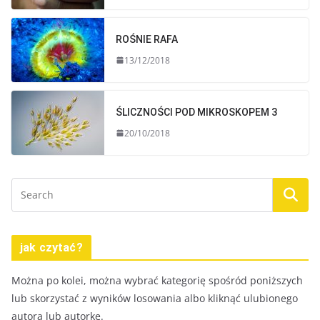
ROŚNIE RAFA
13/12/2018
ŚLICZNOŚCI POD MIKROSKOPEM 3
20/10/2018
jak czytać?
Można po kolei, można wybrać kategorię spośród poniższych
lub skorzystać z wyników losowania albo kliknąć ulubionego
autora lub autorkę.