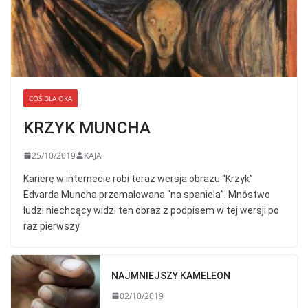
COŚ DLA OKA
KRZYK MUNCHA
25/10/2019
KAJA
Karierę w internecie robi teraz wersja obrazu “Krzyk”
Edvarda Muncha przemalowana “na spaniela”. Mnóstwo
ludzi niechcący widzi ten obraz z podpisem w tej wersji po
raz pierwszy.
NAJMNIEJSZY KAMELEON
02/10/2019