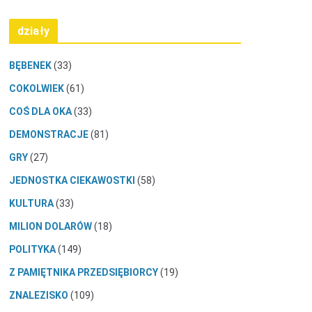
działy
BĘBENEK
(33)
COKOLWIEK
(61)
COŚ DLA OKA
(33)
DEMONSTRACJE
(81)
GRY
(27)
JEDNOSTKA CIEKAWOSTKI
(58)
KULTURA
(33)
MILION DOLARÓW
(18)
POLITYKA
(149)
Z PAMIĘTNIKA PRZEDSIĘBIORCY
(19)
ZNALEZISKO
(109)