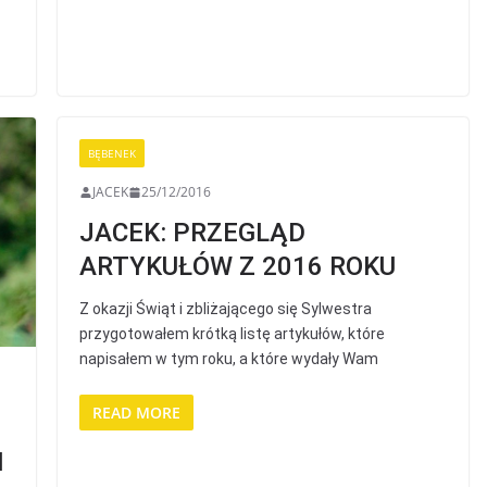
BĘBENEK
JACEK
25/12/2016
JACEK: PRZEGLĄD
ARTYKUŁÓW Z 2016 ROKU
Z okazji Świąt i zbliżającego się Sylwestra
przygotowałem krótką listę artykułów, które
napisałem w tym roku, a które wydały Wam
READ MORE
I