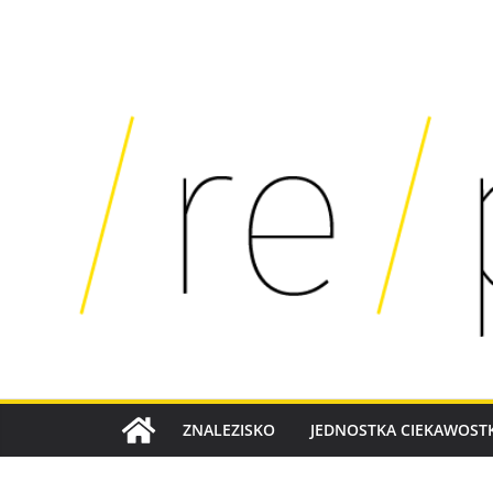
SKIP
TO
CONTENT
ZNALEZISKO
JEDNOSTKA CIEKAWOSTK