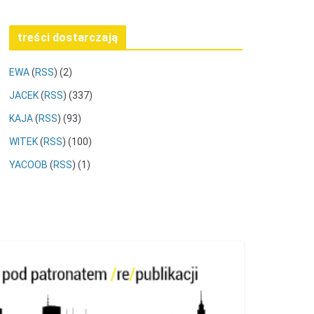
treści dostarczają
EWA
(
RSS
) (2)
JACEK
(
RSS
) (337)
KAJA
(
RSS
) (93)
WITEK
(
RSS
) (100)
YACOOB
(
RSS
) (1)