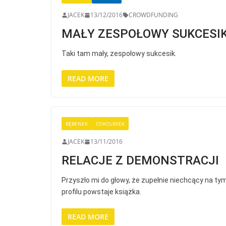
JACEK
13/12/2016
CROWDFUNDING
MAŁY ZESPOŁOWY SUKCESI
Taki tam mały, zespołowy sukcesik.
READ MORE
BĘBENEK
COKOLWIEK
JACEK
13/11/2016
RELACJE Z DEMONSTRACJI
Przyszło mi do głowy, że zupełnie niechcący na ty
profilu powstaje książka.
READ MORE