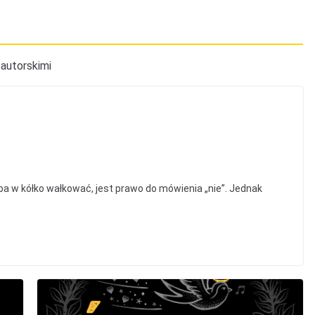
 autorskimi
ba w kółko wałkować, jest prawo do mówienia „nie”. Jednak