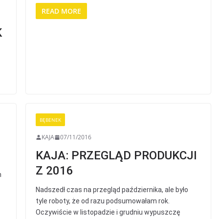
READ MORE
K
BĘBENEK
KAJA
07/11/2016
KAJA: PRZEGLĄD PRODUKCJI
Z 2016
m
Nadszedł czas na przegląd października, ale było
tyle roboty, że od razu podsumowałam rok.
Oczywiście w listopadzie i grudniu wypuszczę