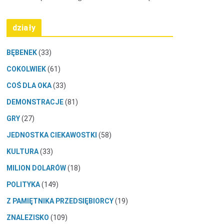
działy
BĘBENEK
(33)
COKOLWIEK
(61)
COŚ DLA OKA
(33)
DEMONSTRACJE
(81)
GRY
(27)
JEDNOSTKA CIEKAWOSTKI
(58)
KULTURA
(33)
MILION DOLARÓW
(18)
POLITYKA
(149)
Z PAMIĘTNIKA PRZEDSIĘBIORCY
(19)
ZNALEZISKO
(109)