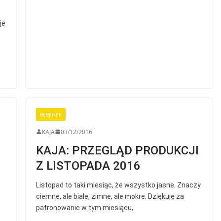
je
BĘBENEK
KAJA
03/12/2016
KAJA: PRZEGLĄD PRODUKCJI
Z LISTOPADA 2016
Listopad to taki miesiąc, że wszystko jasne. Znaczy
ciemne, ale białe, zimne, ale mokre. Dziękuję za
patronowanie w tym miesiącu,