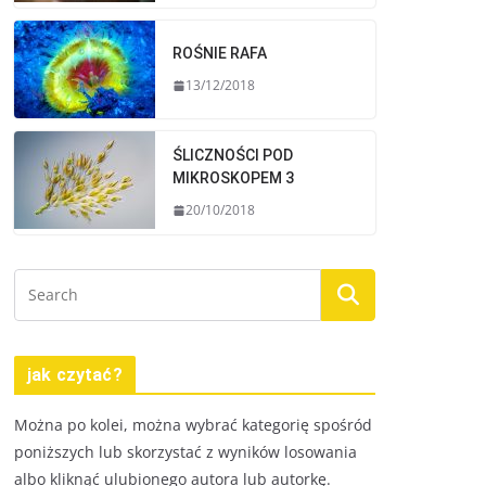
ROŚNIE RAFA
13/12/2018
ŚLICZNOŚCI POD
MIKROSKOPEM 3
20/10/2018
jak czytać?
Można po kolei, można wybrać kategorię spośród
poniższych lub skorzystać z wyników losowania
albo kliknąć ulubionego autora lub autorkę.