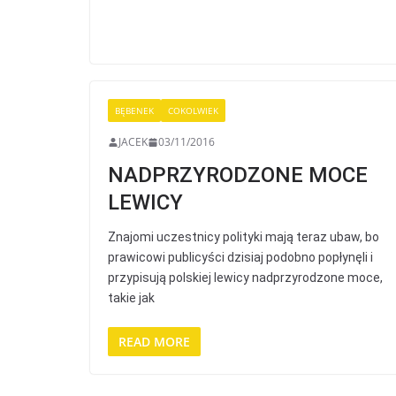
BĘBENEK
COKOLWIEK
JACEK
03/11/2016
NADPRZYRODZONE MOCE
LEWICY
Znajomi uczestnicy polityki mają teraz ubaw, bo
prawicowi publicyści dzisiaj podobno popłynęli i
przypisują polskiej lewicy nadprzyrodzone moce,
takie jak
READ MORE