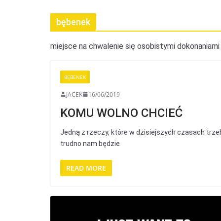
bębenek
miejsce na chwalenie się osobistymi dokonaniami
BĘBENEK
JACEK
16/06/2019
KOMU WOLNO CHCIEĆ
Jedną z rzeczy, które w dzisiejszych czasach trze
trudno nam będzie
READ MORE