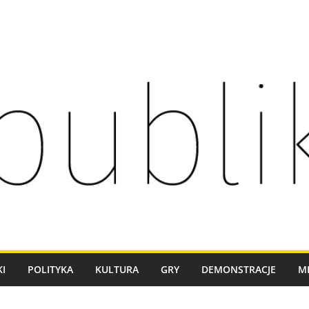
I
POLITYKA
KULTURA
GRY
DEMONSTRACJE
M