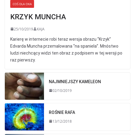
COŚ DLA OKA
KRZYK MUNCHA
25/10/2019
KAJA
Karierę w internecie robi teraz wersja obrazu “Krzyk”
Edvarda Muncha przemalowana “na spaniela”. Mnóstwo
ludzi niechcący widzi ten obraz z podpisem w tej wersji po
raz pierwszy.
NAJMNIEJSZY KAMELEON
02/10/2019
ROŚNIE RAFA
13/12/2018