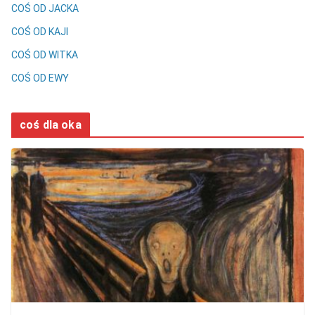
COŚ OD JACKA
COŚ OD KAJI
COŚ OD WITKA
COŚ OD EWY
coś dla oka