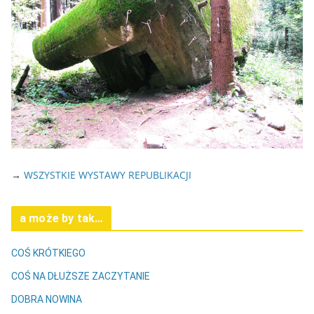
→
WSZYSTKIE WYSTAWY REPUBLIKACJI
a może by tak…
COŚ KRÓTKIEGO
COŚ NA DŁUŻSZE ZACZYTANIE
DOBRA NOWINA