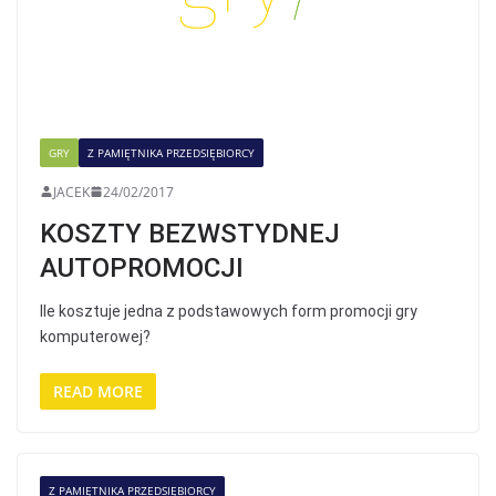
GRY
Z PAMIĘTNIKA PRZEDSIĘBIORCY
JACEK
24/02/2017
KOSZTY BEZWSTYDNEJ
AUTOPROMOCJI
Ile kosztuje jedna z podstawowych form promocji gry
komputerowej?
READ MORE
Z PAMIĘTNIKA PRZEDSIĘBIORCY