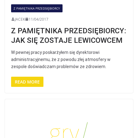
Z PAMIĘTNIKA PRZEDSIĘBIORCY
JACEK
11/04/2017
Z PAMIĘTNIKA PRZEDSIĘBIORCY:
JAK SIĘ ZOSTAJE LEWICOWCEM
W pewnej pracy poskarżyłem się dyrektorowi
administracyjnemu, że z powodu złej atmosfery w
zespole doświadczam problemów ze zdrowiem.
READ MORE