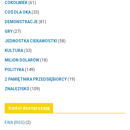
COKOLWIEK
(61)
COŚ DLA OKA
(33)
DEMONSTRACJE
(81)
GRY
(27)
JEDNOSTKA CIEKAWOSTKI
(58)
KULTURA
(33)
MILION DOLARÓW
(18)
POLITYKA
(149)
Z PAMIĘTNIKA PRZEDSIĘBIORCY
(19)
ZNALEZISKO
(109)
treści dostarczają
EWA
(
RSS
) (2)