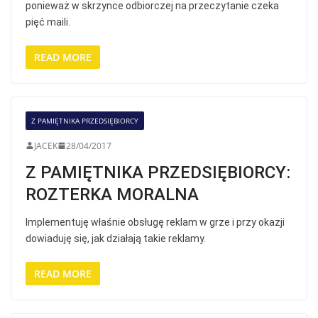
ponieważ w skrzynce odbiorczej na przeczytanie czeka
pięć maili.
READ MORE
Z PAMIĘTNIKA PRZEDSIĘBIORCY
JACEK
28/04/2017
Z PAMIĘTNIKA PRZEDSIĘBIORCY:
ROZTERKA MORALNA
Implementuję właśnie obsługę reklam w grze i przy okazji
dowiaduję się, jak działają takie reklamy.
READ MORE