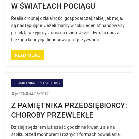
W ŚWIATŁACH POCIĄGU
Realia drobnej działalności gospodarczej, takiej jak moja,
są następujące. Jeżeli mamy w toku jeden sfinansowany
projekt, to żyjemy z dnia na dzień. Jeżeli dwa, to nasza
bieżąca kondycja finansowa jest przyzwoita.
READ MORE
Z PAMIĘTNIKA PRZEDSIĘBIORCY
JACEK
04/05/2017
Z PAMIĘTNIKA PRZEDSIĘBIORCY:
CHOROBY PRZEWLEKŁE
Dzisiaj spędziłem już sześć godzin na kiwaniu się na
stołku przed monitorem i różnych formach odwlekania,