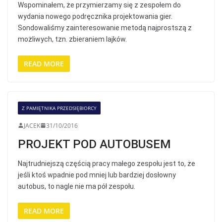
Wspominałem, że przymierzamy się z zespołem do
wydania nowego podręcznika projektowania gier.
Sondowaliśmy zainteresowanie metodą najprostszą z
możliwych, tzn. zbieraniem lajków.
READ MORE
Z PAMIĘTNIKA PRZEDSIĘBIORCY
JACEK
31/10/2016
PROJEKT POD AUTOBUSEM
Najtrudniejszą częścią pracy małego zespołu jest to, że
jeśli ktoś wpadnie pod mniej lub bardziej dosłowny
autobus, to nagle nie ma pół zespołu.
READ MORE