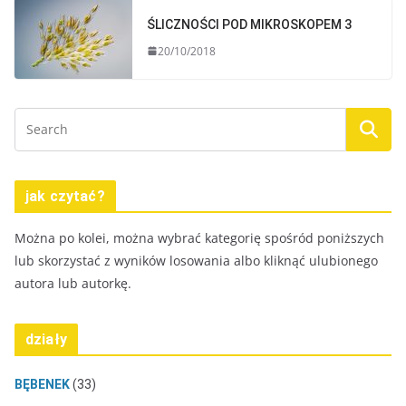
ŚLICZNOŚCI POD MIKROSKOPEM 3
20/10/2018
jak czytać?
Można po kolei, można wybrać kategorię spośród poniższych
lub skorzystać z wyników losowania albo kliknąć ulubionego
autora lub autorkę.
działy
BĘBENEK
(33)