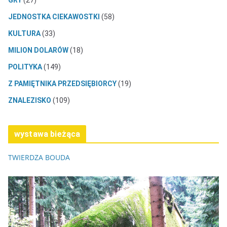
JEDNOSTKA CIEKAWOSTKI
(58)
KULTURA
(33)
MILION DOLARÓW
(18)
POLITYKA
(149)
Z PAMIĘTNIKA PRZEDSIĘBIORCY
(19)
ZNALEZISKO
(109)
wystawa bieżąca
TWIERDZA BOUDA