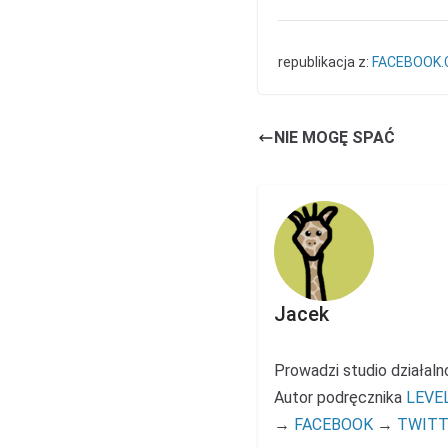
republikacja z:
FACEBOOK.
NIE MOGĘ SPAĆ
Jacek
Prowadzi studio działal
Autor podręcznika
LEVE
→
FACEBOOK
→
TWITT