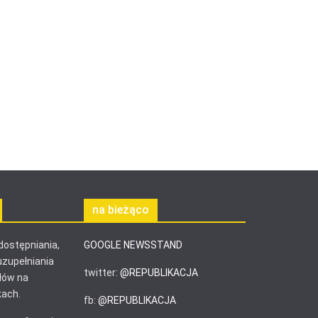
na bieżąco
ostępniania,
GOOGLE NEWSSTAND
uzupełniania
twitter:
@REPUBLIKACJA
łów na
ach.
fb:
@REPUBLIKACJA