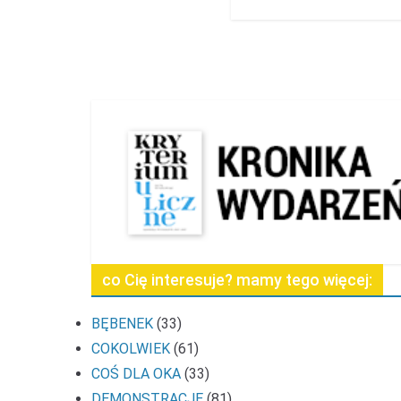
co Cię interesuje? mamy tego więcej:
BĘBENEK
(33)
COKOLWIEK
(61)
COŚ DLA OKA
(33)
DEMONSTRACJE
(81)