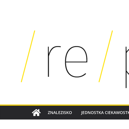
SKIP
TO
CONTENT
ZNALEZISKO
JEDNOSTKA CIEKAWOSTK