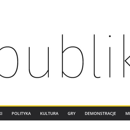
I
POLITYKA
KULTURA
GRY
DEMONSTRACJE
M