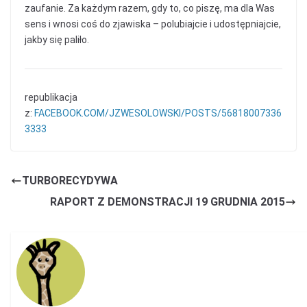
zaufanie. Za każdym razem, gdy to, co piszę, ma dla Was
sens i wnosi coś do zjawiska – polubiajcie i udostępniajcie,
jakby się paliło.
republikacja
z:
FACEBOOK.COM/JZWESOLOWSKI/POSTS/56818007336
3333
TURBORECYDYWA
RAPORT Z DEMONSTRACJI 19 GRUDNIA 2015