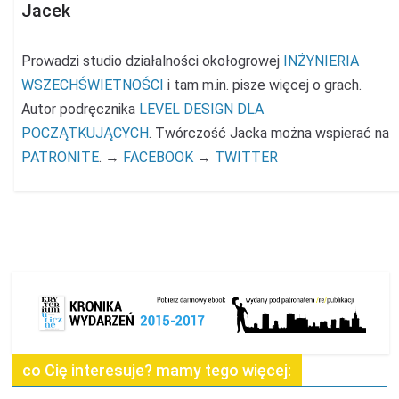
Jacek
Prowadzi studio działalności okołogrowej
INŻYNIERIA
WSZECHŚWIETNOŚCI
i tam m.in. pisze więcej o grach.
Autor podręcznika
LEVEL DESIGN DLA
POCZĄTKUJĄCYCH
. Twórczość Jacka można wspierać na
PATRONITE
. →
FACEBOOK
→
TWITTER
co Cię interesuje? mamy tego więcej: