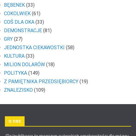
BĘBENEK
(33)
COKOLWIEK
(61)
COŚ DLA OKA
(33)
DEMONSTRACJE
(81)
GRY
(27)
JEDNOSTKA CIEKAWOSTKI
(58)
KULTURA
(33)
MILION DOLARÓW
(18)
POLITYKA
(149)
Z PAMIĘTNIKA PRZEDSIĘBIORCY
(19)
ZNALEZISKO
(109)
o nas