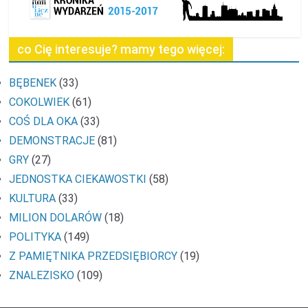
co Cię interesuje? mamy tego więcej:
BĘBENEK
(33)
COKOLWIEK
(61)
COŚ DLA OKA
(33)
DEMONSTRACJE
(81)
GRY
(27)
JEDNOSTKA CIEKAWOSTKI
(58)
KULTURA
(33)
MILION DOLARÓW
(18)
POLITYKA
(149)
Z PAMIĘTNIKA PRZEDSIĘBIORCY
(19)
ZNALEZISKO
(109)