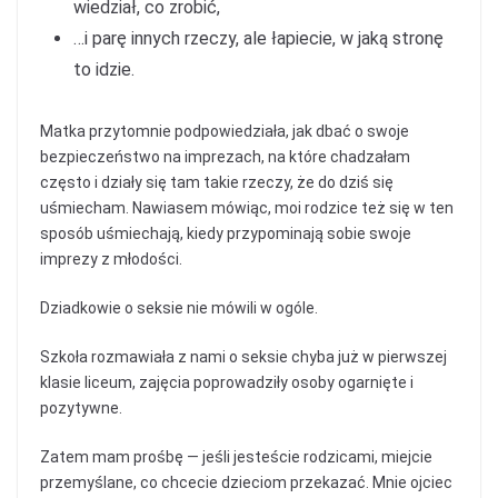
wiedział, co zrobić,
…i parę innych rzeczy, ale łapiecie, w jaką stronę
to idzie.
Matka przytomnie podpowiedziała, jak dbać o swoje
bezpieczeństwo na imprezach, na które chadzałam
często i działy się tam takie rzeczy, że do dziś się
uśmiecham. Nawiasem mówiąc, moi rodzice też się w ten
sposób uśmiechają, kiedy przypominają sobie swoje
imprezy z młodości.
Dziadkowie o seksie nie mówili w ogóle.
Szkoła rozmawiała z nami o seksie chyba już w pierwszej
klasie liceum, zajęcia poprowadziły osoby ogarnięte i
pozytywne.
Zatem mam prośbę — jeśli jesteście rodzicami, miejcie
przemyślane, co chcecie dzieciom przekazać. Mnie ojciec