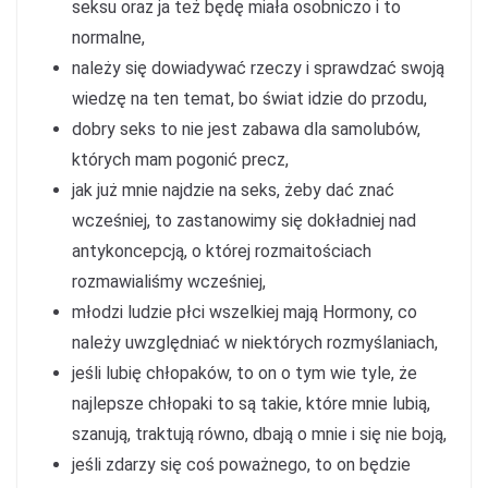
seksu oraz ja też będę miała osobniczo i to
normalne,
należy się dowiadywać rzeczy i sprawdzać swoją
wiedzę na ten temat, bo świat idzie do przodu,
dobry seks to nie jest zabawa dla samolubów,
których mam pogonić precz,
jak już mnie najdzie na seks, żeby dać znać
wcześniej, to zastanowimy się dokładniej nad
antykoncepcją, o której rozmaitościach
rozmawialiśmy wcześniej,
młodzi ludzie płci wszelkiej mają Hormony, co
należy uwzględniać w niektórych rozmyślaniach,
jeśli lubię chłopaków, to on o tym wie tyle, że
najlepsze chłopaki to są takie, które mnie lubią,
szanują, traktują równo, dbają o mnie i się nie boją,
jeśli zdarzy się coś poważnego, to on będzie