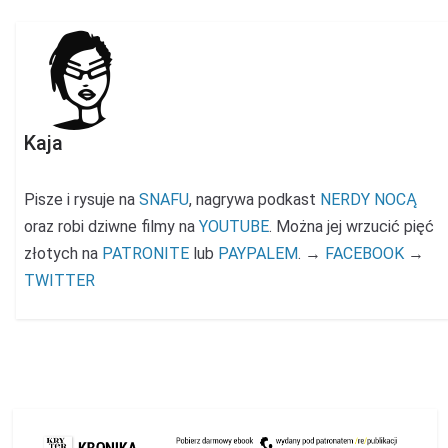
Kaja
Pisze i rysuje na
SNAFU
, nagrywa podkast
NERDY NOCĄ
oraz robi dziwne filmy na
YOUTUBE
. Można jej wrzucić pięć
złotych na
PATRONITE
lub
PAYPALEM
. →
FACEBOOK
→
TWITTER