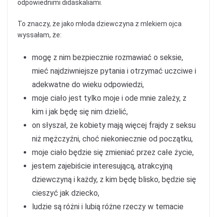
odpowiednimi didaskaliami.
To znaczy, że jako młoda dziewczyna z mlekiem ojca
wyssałam, że:
mogę z nim bezpiecznie rozmawiać o seksie,
mieć najdziwniejsze pytania i otrzymać uczciwe i
adekwatne do wieku odpowiedzi,
moje ciało jest tylko moje i ode mnie zależy, z
kim i jak będę się nim dzielić,
on słyszał, że kobiety mają więcej frajdy z seksu
niż mężczyźni, choć niekoniecznie od początku,
moje ciało będzie się zmieniać przez całe życie,
jestem zajebiście interesującą, atrakcyjną
dziewczyną i każdy, z kim będę blisko, będzie się
cieszyć jak dziecko,
ludzie są różni i lubią różne rzeczy w temacie