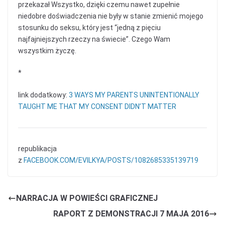
przekazał Wszystko, dzięki czemu nawet zupełnie
niedobre doświadczenia nie były w stanie zmienić mojego
stosunku do seksu, który jest “jedną z pięciu
najfajniejszych rzeczy na świecie”. Czego Wam
wszystkim życzę.
*
link dodatkowy:
3 WAYS MY PARENTS UNINTENTIONALLY
TAUGHT ME THAT MY CONSENT DIDN’T MATTER
republikacja
z
FACEBOOK.COM/EVILKYA/POSTS/1082685335139719
NARRACJA W POWIEŚCI GRAFICZNEJ
RAPORT Z DEMONSTRACJI 7 MAJA 2016