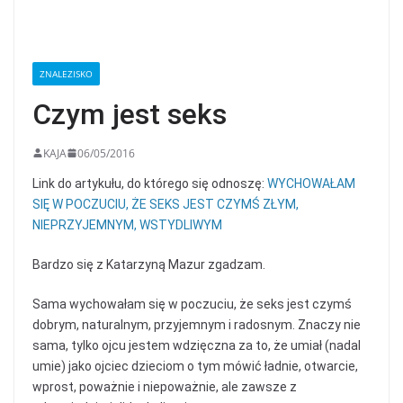
ZNALEZISKO
Czym jest seks
KAJA
06/05/2016
Link do artykułu, do którego się odnoszę:
WYCHOWAŁAM
SIĘ W POCZUCIU, ŻE SEKS JEST CZYMŚ ZŁYM,
NIEPRZYJEMNYM, WSTYDLIWYM
Bardzo się z Katarzyną Mazur zgadzam.
Sama wychowałam się w poczuciu, że seks jest czymś
dobrym, naturalnym, przyjemnym i radosnym. Znaczy nie
sama, tylko ojcu jestem wdzięczna za to, że umiał (nadal
umie) jako ojciec dzieciom o tym mówić ładnie, otwarcie,
wprost, poważnie i niepoważnie, ale zawsze z