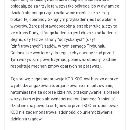
obiecają, że za trzy lata wszystko odkręcą, bo w dynamice
działań obecnego rządu całkowicie mieści się szereg
blokad tej obietnicy. Skrajnym przykładem jest odwołanie
wyborów. Bardziej prawdopodobna jest obstrukcja, czy to
ze strony Dudy, którego kadencja jest dłuższa od kadencji
Sejmu, czy też ze strony “odzyskanych” (czyt.
“zinfiltrowanych”) sądów, w tym samego Trybunału.
Gadanie nie wystarczy do tego, żeby obecny rząd przed
tym wszystkim powstrzymać, ponieważ obecny rząd nie
respektuje mechanizmów opartych na perswazji.
Tę sprawę zagospodarowuje KOD. KOD-owi bardzo dobrze
wychodzi angażowanie, organizowanie i mobilizowanie,
natomiast nie za dobrze idzie mu przekonywanie, a przede
wszystkim w jego aktywności nie ma żadnego “robienia”.
Rząd nie ma powodu ustępować przed KOD-em, ponieważ
KOD nie zademonstrował zdolności do uniemożliwienia
działania rządowi.