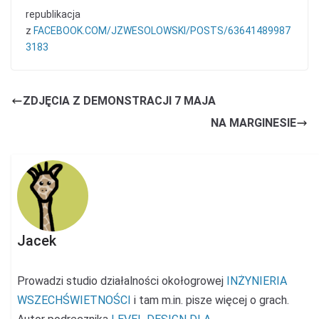
republikacja
z
FACEBOOK.COM/JZWESOLOWSKI/POSTS/63641489987
3183
ZDJĘCIA Z DEMONSTRACJI 7 MAJA
NA MARGINESIE
Jacek
Prowadzi studio działalności okołogrowej
INŻYNIERIA
WSZECHŚWIETNOŚCI
i tam m.in. pisze więcej o grach.