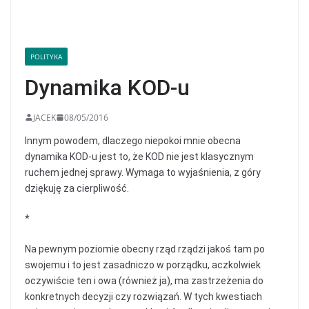
POLITYKA
Dynamika KOD-u
JACEK
08/05/2016
Innym powodem, dlaczego niepokoi mnie obecna
dynamika KOD-u jest to, że KOD nie jest klasycznym
ruchem jednej sprawy. Wymaga to wyjaśnienia, z góry
dziękuję za cierpliwość.
*
Na pewnym poziomie obecny rząd rządzi jakoś tam po
swojemu i to jest zasadniczo w porządku, aczkolwiek
oczywiście ten i owa (również ja), ma zastrzeżenia do
konkretnych decyzji czy rozwiązań. W tych kwestiach