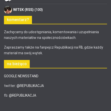
WITEK
(
RSS
) (100)
komentarz?
Zachęcamy do udostępniania, komentowania i uzupełniania
naszych materiałów na społecznościówkach.
Zapraszamy także na fanpejcz Republikacji na
FB
, gdzie każdy
materiał ma swój wątek.
na bieżąco
GOOGLE NEWSSTAND
twitter:
@REPUBLIKACJA
fb:
@REPUBLIKACJA