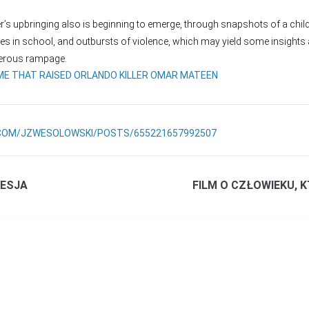
iller’s upbringing also is beginning to emerge, through snapshots of a ch
gles in school, and outbursts of violence, which may yield some insight
erous rampage.
ME THAT RAISED ORLANDO KILLER OMAR MATEEN
COM/JZWESOLOWSKI/POSTS/655221657992507
RESJA
FILM O CZŁOWIEKU, 