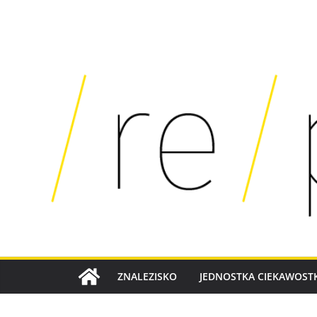
SKIP
TO
CONTENT
ZNALEZISKO
JEDNOSTKA CIEKAWOSTK