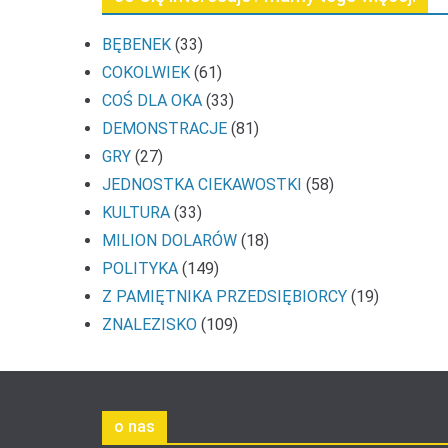
BĘBENEK
(33)
COKOLWIEK
(61)
COŚ DLA OKA
(33)
DEMONSTRACJE
(81)
GRY
(27)
JEDNOSTKA CIEKAWOSTKI
(58)
KULTURA
(33)
MILION DOLARÓW
(18)
POLITYKA
(149)
Z PAMIĘTNIKA PRZEDSIĘBIORCY
(19)
ZNALEZISKO
(109)
o nas