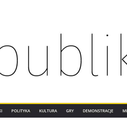
I
POLITYKA
KULTURA
GRY
DEMONSTRACJE
M