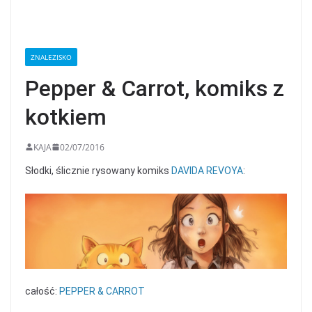
ZNALEZISKO
Pepper & Carrot, komiks z
kotkiem
KAJA
02/07/2016
Słodki, ślicznie rysowany komiks
DAVIDA REVOYA
:
całość:
PEPPER & CARROT