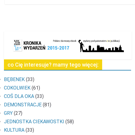
co Cię interesuje? mamy tego więcej:
BĘBENEK
(33)
COKOLWIEK
(61)
COŚ DLA OKA
(33)
DEMONSTRACJE
(81)
GRY
(27)
JEDNOSTKA CIEKAWOSTKI
(58)
KULTURA
(33)