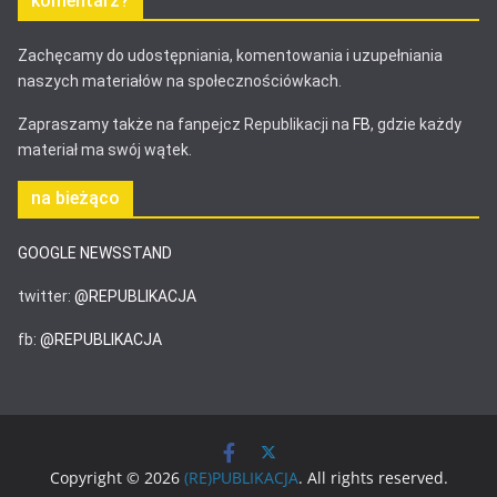
komentarz?
Zachęcamy do udostępniania, komentowania i uzupełniania
naszych materiałów na społecznościówkach.
Zapraszamy także na fanpejcz Republikacji na
FB
, gdzie każdy
materiał ma swój wątek.
na bieżąco
GOOGLE NEWSSTAND
twitter:
@REPUBLIKACJA
fb:
@REPUBLIKACJA
Copyright © 2026
(RE)PUBLIKACJA
. All rights reserved.