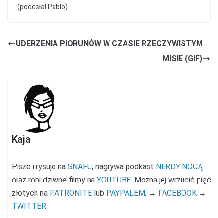
(podesłał Pablo)
UDERZENIA PIORUNÓW W CZASIE RZECZYWISTYM
MISIE (GIF)
Kaja
Pisze i rysuje na
SNAFU
, nagrywa podkast
NERDY NOCĄ
oraz robi dziwne filmy na
YOUTUBE
. Można jej wrzucić pięć
złotych na
PATRONITE
lub
PAYPALEM
. →
FACEBOOK
→
TWITTER