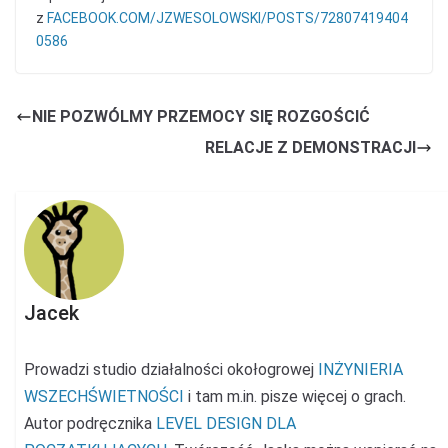
z
FACEBOOK.COM/JZWESOLOWSKI/POSTS/72807419404
0586
NIE POZWÓLMY PRZEMOCY SIĘ ROZGOŚCIĆ
RELACJE Z DEMONSTRACJI
Jacek
Prowadzi studio działalności okołogrowej
INŻYNIERIA
WSZECHŚWIETNOŚCI
i tam m.in. pisze więcej o grach.
Autor podręcznika
LEVEL DESIGN DLA