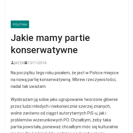
POLITYKA
Jakie mamy partie
konserwatywne
JACEK
13/11/2016
Na początku tego roku pisałem, że jest w Polsce miejsce
na nową partię konserwatywną. Wbrew rzeczywistości,
nadal tak uważam.
Wyobrażam ją sobie jako ugrupowanie tworzone głównie
przez ludzi młodych i niekoniecznie szerzej znanych,
wolne zarówno od ciągot autorytarnych PiS-u, jak i
problemów wizerunkowych PO. Chciałbym, żeby taka
partia powstała, ponieważ chciałbym móc się kulturalnie