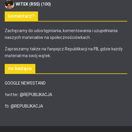
WITEK
(
RSS
) (100)
komentarz?
Zachęcamy do udostępniania, komentowania i uzupełniania
naszych materiałów na społecznościówkach.
Zapraszamy także na fanpejcz Republikacji na
FB
, gdzie każdy
materiał ma swój wątek.
na bieżąco
GOOGLE NEWSSTAND
twitter:
@REPUBLIKACJA
fb:
@REPUBLIKACJA