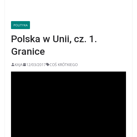
POLITYKA
Polska w Unii, cz. 1.
Granice
KAJA
12/03/2017
COŚ KRÓTKIEGO