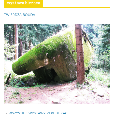
wystawa bieżąca
TWIERDZA BOUDA
→
WSZYSTKIE WYSTAWY REPUBLIKACJI