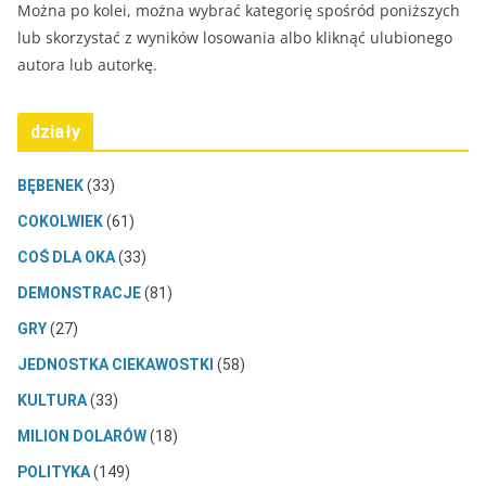
Można po kolei, można wybrać kategorię spośród poniższych
lub skorzystać z wyników losowania albo kliknąć ulubionego
autora lub autorkę.
działy
BĘBENEK
(33)
COKOLWIEK
(61)
COŚ DLA OKA
(33)
DEMONSTRACJE
(81)
GRY
(27)
JEDNOSTKA CIEKAWOSTKI
(58)
KULTURA
(33)
MILION DOLARÓW
(18)
POLITYKA
(149)