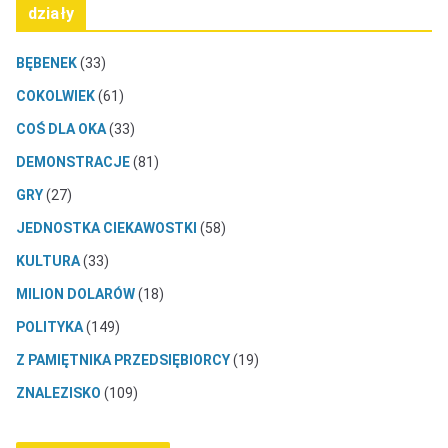
działy
BĘBENEK
(33)
COKOLWIEK
(61)
COŚ DLA OKA
(33)
DEMONSTRACJE
(81)
GRY
(27)
JEDNOSTKA CIEKAWOSTKI
(58)
KULTURA
(33)
MILION DOLARÓW
(18)
POLITYKA
(149)
Z PAMIĘTNIKA PRZEDSIĘBIORCY
(19)
ZNALEZISKO
(109)