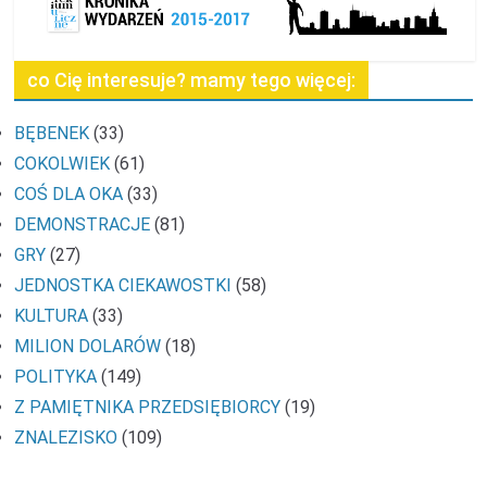
co Cię interesuje? mamy tego więcej:
BĘBENEK
(33)
COKOLWIEK
(61)
COŚ DLA OKA
(33)
DEMONSTRACJE
(81)
GRY
(27)
JEDNOSTKA CIEKAWOSTKI
(58)
KULTURA
(33)
MILION DOLARÓW
(18)
POLITYKA
(149)
Z PAMIĘTNIKA PRZEDSIĘBIORCY
(19)
ZNALEZISKO
(109)