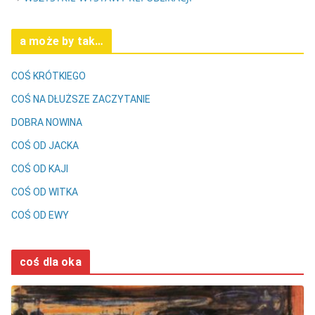
a może by tak…
COŚ KRÓTKIEGO
COŚ NA DŁUŻSZE ZACZYTANIE
DOBRA NOWINA
COŚ OD JACKA
COŚ OD KAJI
COŚ OD WITKA
COŚ OD EWY
coś dla oka