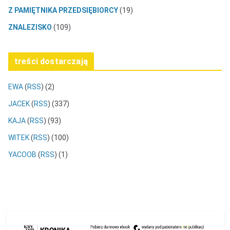
Z PAMIĘTNIKA PRZEDSIĘBIORCY
(19)
ZNALEZISKO
(109)
treści dostarczają
EWA
(
RSS
) (2)
JACEK
(
RSS
) (337)
KAJA
(
RSS
) (93)
WITEK
(
RSS
) (100)
YACOOB
(
RSS
) (1)