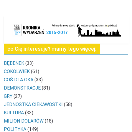
co Cię interesuje? mamy tego więcej:
BĘBENEK
(33)
COKOLWIEK
(61)
COŚ DLA OKA
(33)
DEMONSTRACJE
(81)
GRY
(27)
JEDNOSTKA CIEKAWOSTKI
(58)
KULTURA
(33)
MILION DOLARÓW
(18)
POLITYKA
(149)