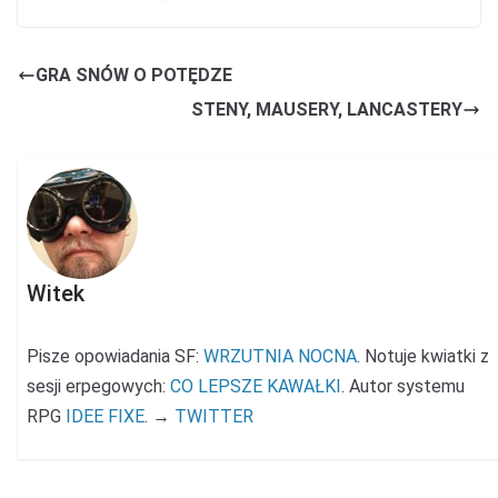
GRA SNÓW O POTĘDZE
STENY, MAUSERY, LANCASTERY
Witek
Pisze opowiadania SF:
WRZUTNIA NOCNA
. Notuje kwiatki z
sesji erpegowych:
CO LEPSZE KAWAŁKI
. Autor systemu
RPG
IDEE FIXE
. →
TWITTER