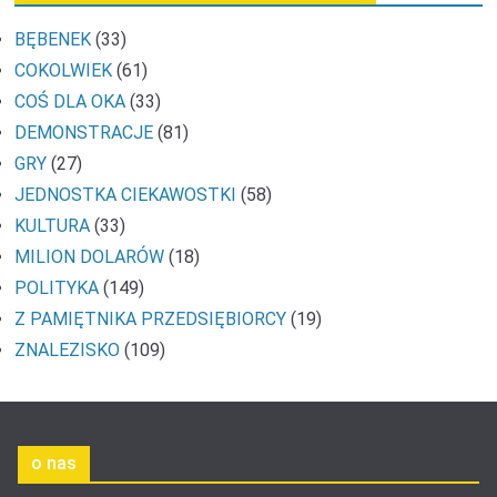
BĘBENEK
(33)
COKOLWIEK
(61)
COŚ DLA OKA
(33)
DEMONSTRACJE
(81)
GRY
(27)
JEDNOSTKA CIEKAWOSTKI
(58)
KULTURA
(33)
MILION DOLARÓW
(18)
POLITYKA
(149)
Z PAMIĘTNIKA PRZEDSIĘBIORCY
(19)
ZNALEZISKO
(109)
o nas