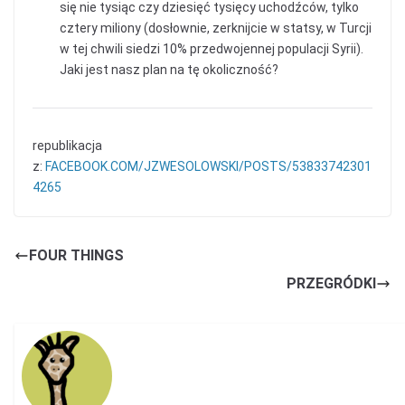
się nie tysiąc czy dziesięć tysięcy uchodźców, tylko
cztery miliony (dosłownie, zerknijcie w statsy, w Turcji
w tej chwili siedzi 10% przedwojennej populacji Syrii).
Jaki jest nasz plan na tę okoliczność?
republikacja
z:
FACEBOOK.COM/JZWESOLOWSKI/POSTS/53833742301
4265
FOUR THINGS
PRZEGRÓDKI