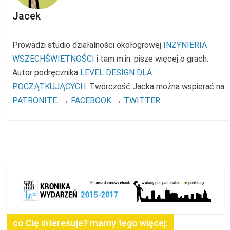
Jacek
Prowadzi studio działalności okołogrowej
INŻYNIERIA
WSZECHŚWIETNOŚCI
i tam m.in. pisze więcej o grach.
Autor podręcznika
LEVEL DESIGN DLA
POCZĄTKUJĄCYCH
. Twórczość Jacka można wspierać na
PATRONITE
. →
FACEBOOK
→
TWITTER
co Cię interesuje? mamy tego więcej: