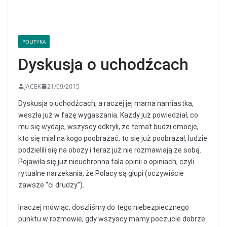
POLITYKA
Dyskusja o uchodźcach
JACEK
21/09/2015
Dyskusja o uchodźcach, a raczej jej marna namiastka,
weszła już w fazę wygaszania. Każdy już powiedział, co
mu się wydaje, wszyscy odkryli, że temat budzi emocje,
kto się miał na kogo poobrażać, to się już poobrażał, ludzie
podzielili się na obozy i teraz już nie rozmawiają ze sobą.
Pojawiła się już nieuchronna fala opinii o opiniach, czyli
rytualne narzekania, że Polacy są głupi (oczywiście
zawsze “ci drudzy”).
Inaczej mówiąc, doszliśmy do tego niebezpiecznego
punktu w rozmowie, gdy wszyscy mamy poczucie dobrze