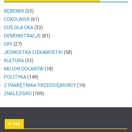
BĘBENEK
(33)
COKOLWIEK
(61)
COŚ DLA OKA
(33)
DEMONSTRACJE
(81)
GRY
(27)
JEDNOSTKA CIEKAWOSTKI
(58)
KULTURA
(33)
MILION DOLARÓW
(18)
POLITYKA
(149)
Z PAMIĘTNIKA PRZEDSIĘBIORCY
(19)
ZNALEZISKO
(109)
o nas