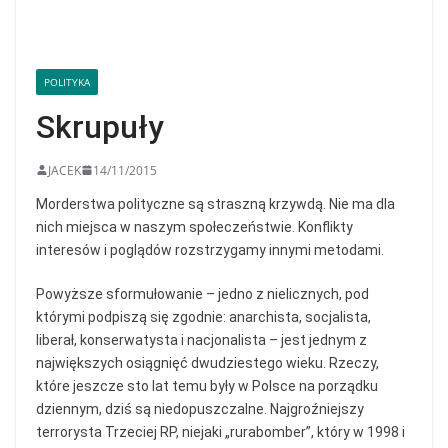
POLITYKA
Skrupuły
JACEK
14/11/2015
Morderstwa polityczne są straszną krzywdą. Nie ma dla
nich miejsca w naszym społeczeństwie. Konflikty
interesów i poglądów rozstrzygamy innymi metodami.
Powyższe sformułowanie – jedno z nielicznych, pod
którymi podpiszą się zgodnie: anarchista, socjalista,
liberał, konserwatysta i nacjonalista – jest jednym z
największych osiągnięć dwudziestego wieku. Rzeczy,
które jeszcze sto lat temu były w Polsce na porządku
dziennym, dziś są niedopuszczalne. Najgroźniejszy
terrorysta Trzeciej RP, niejaki „rurabomber”, który w 1998 i