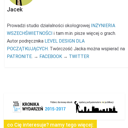
Jacek
Prowadzi studio działalności okołogrowej
INŻYNIERIA
WSZECHŚWIETNOŚCI
i tam m.in. pisze więcej o grach.
Autor podręcznika
LEVEL DESIGN DLA
POCZĄTKUJĄCYCH
. Twórczość Jacka można wspierać na
PATRONITE
. →
FACEBOOK
→
TWITTER
co Cię interesuje? mamy tego więcej: