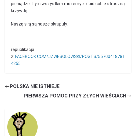
pieniądze. Tym wszystkim możemy zrobić sobie straszną
krzywdę.
Naszą siłą są nasze skrupuły.
republikacja
z:
FACEBOOK.COM/JZWESOLOWSKI/POSTS/55700418781
4255
POLSKA NIE ISTNIEJE
PIERWSZA POMOC PRZY ZŁYCH WIEŚCIACH