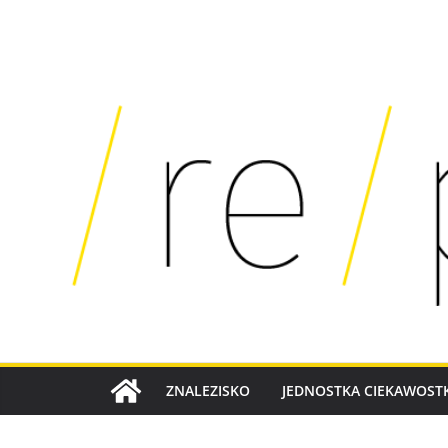
SKIP
TO
CONTENT
ZNALEZISKO
JEDNOSTKA CIEKAWOSTK