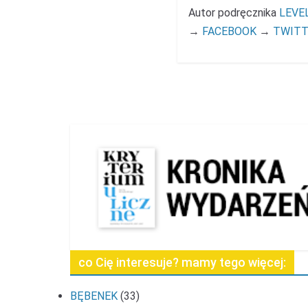
Autor podręcznika
LEVE
→
FACEBOOK
→
TWITT
co Cię interesuje? mamy tego więcej:
BĘBENEK
(33)