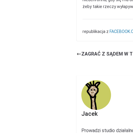
żeby takie rzeczy wyłapy
republikacja z
FACEBOOK.
ZAGRAĆ Z SĄDEM W 
Jacek
Prowadzi studio działal