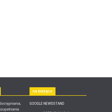
na bieżąco
ostępniania,
GOOGLE NEWSSTAND
uzupełniania