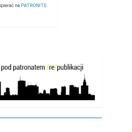
spierać na
PATRONITE
.