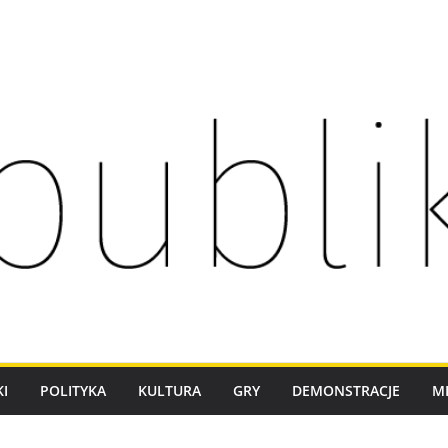
I
POLITYKA
KULTURA
GRY
DEMONSTRACJE
M