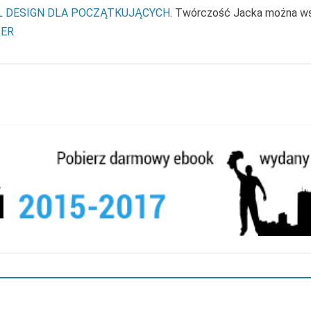
L DESIGN DLA POCZĄTKUJĄCYCH
. Twórczość Jacka można w
ER