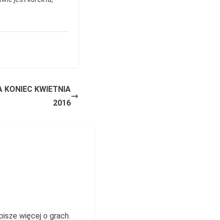
 KONIEC KWIETNIA
2016
 pisze więcej o grach.