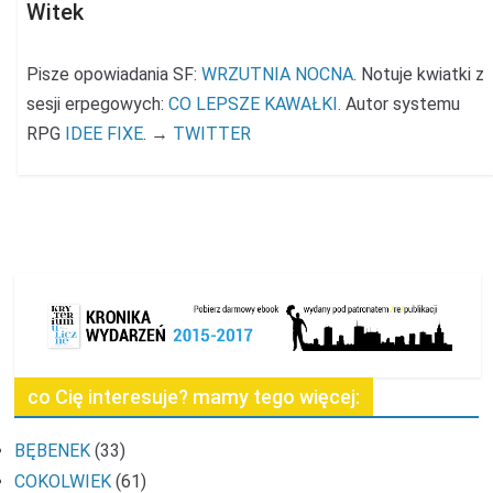
Witek
Pisze opowiadania SF:
WRZUTNIA NOCNA
. Notuje kwiatki z
sesji erpegowych:
CO LEPSZE KAWAŁKI
. Autor systemu
RPG
IDEE FIXE
. →
TWITTER
co Cię interesuje? mamy tego więcej:
BĘBENEK
(33)
COKOLWIEK
(61)