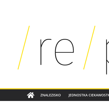
SKIP
TO
CONTENT
ZNALEZISKO
JEDNOSTKA CIEKAWOSTK