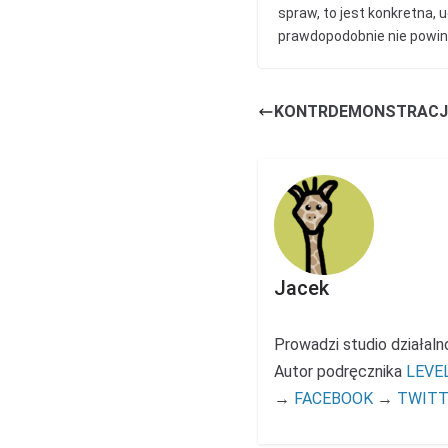
spraw, to jest konkretna, 
prawdopodobnie nie powinn
KONTRDEMONSTRACJA
Jacek
Prowadzi studio działal
Autor podręcznika
LEVE
→
FACEBOOK
→
TWITT