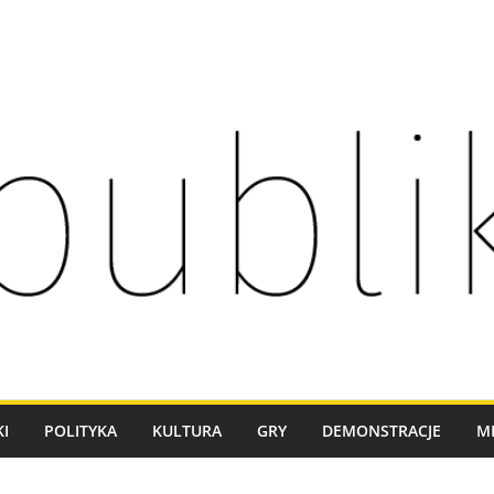
I
POLITYKA
KULTURA
GRY
DEMONSTRACJE
M