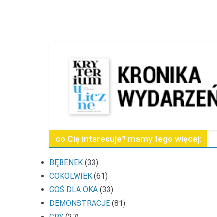
co Cię interesuje? mamy tego więcej:
BĘBENEK
(33)
COKOLWIEK
(61)
COŚ DLA OKA
(33)
DEMONSTRACJE
(81)
GRY
(27)