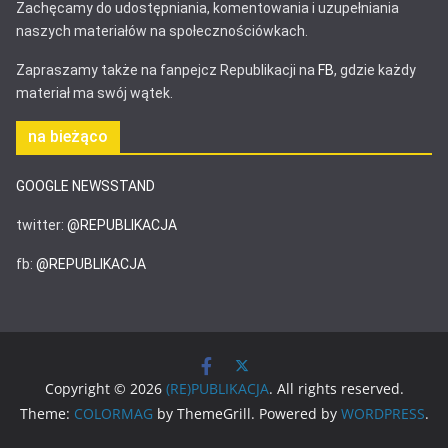
Zachęcamy do udostępniania, komentowania i uzupełniania
naszych materiałów na społecznościówkach.
Zapraszamy także na fanpejcz Republikacji na
FB
, gdzie każdy
materiał ma swój wątek.
na bieżąco
GOOGLE NEWSSTAND
twitter:
@REPUBLIKACJA
fb:
@REPUBLIKACJA
Copyright © 2026
(RE)PUBLIKACJA
. All rights reserved.
Theme:
COLORMAG
by ThemeGrill. Powered by
WORDPRESS
.