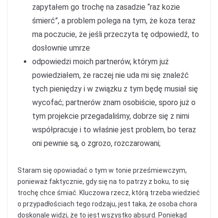
zapytałem go trochę na zasadzie “raz kozie
śmierć”, a problem polega na tym, że koza teraz
ma poczucie, że jeśli przeczyta tę odpowiedź, to
dosłownie umrze
odpowiedzi moich partnerów, którym już
powiedziałem, że raczej nie uda mi się znaleźć
tych pieniędzy i w związku z tym będę musiał się
wycofać; partnerów znam osobiście, sporo już o
tym projekcie przegadaliśmy, dobrze się z nimi
współpracuje i to właśnie jest problem, bo teraz
oni pewnie są, o zgrozo, rozczarowani;
Staram się opowiadać o tym w tonie prześmiewczym,
ponieważ faktycznie, gdy się na to patrzy z boku, to się
trochę chce śmiać. Kluczowa rzecz, którą trzeba wiedzieć
o przypadłościach tego rodzaju, jest taka, że osoba chora
doskonale widzi, że to jest wszystko absurd. Poniekąd