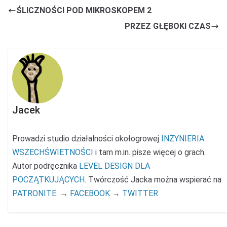
ŚLICZNOŚCI POD MIKROSKOPEM 2
PRZEZ GŁĘBOKI CZAS
Jacek
Prowadzi studio działalności okołogrowej
INŻYNIERIA
WSZECHŚWIETNOŚCI
i tam m.in. pisze więcej o grach.
Autor podręcznika
LEVEL DESIGN DLA
POCZĄTKUJĄCYCH
. Twórczość Jacka można wspierać na
PATRONITE
. →
FACEBOOK
→
TWITTER