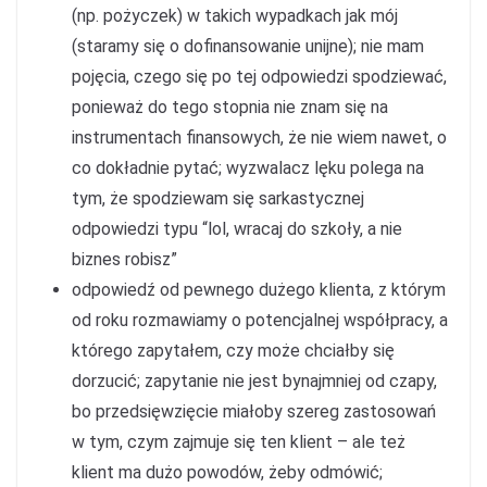
(np. pożyczek) w takich wypadkach jak mój
(staramy się o dofinansowanie unijne); nie mam
pojęcia, czego się po tej odpowiedzi spodziewać,
ponieważ do tego stopnia nie znam się na
instrumentach finansowych, że nie wiem nawet, o
co dokładnie pytać; wyzwalacz lęku polega na
tym, że spodziewam się sarkastycznej
odpowiedzi typu “lol, wracaj do szkoły, a nie
biznes robisz”
odpowiedź od pewnego dużego klienta, z którym
od roku rozmawiamy o potencjalnej współpracy, a
którego zapytałem, czy może chciałby się
dorzucić; zapytanie nie jest bynajmniej od czapy,
bo przedsięwzięcie miałoby szereg zastosowań
w tym, czym zajmuje się ten klient – ale też
klient ma dużo powodów, żeby odmówić;