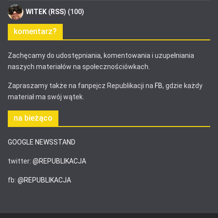
WITEK
(
RSS
) (100)
komentarz?
Zachęcamy do udostępniania, komentowania i uzupełniania
naszych materiałów na społecznościówkach.
Zapraszamy także na fanpejcz Republikacji na
FB
, gdzie każdy
materiał ma swój wątek.
na bieżąco
GOOGLE NEWSSTAND
twitter:
@REPUBLIKACJA
fb:
@REPUBLIKACJA