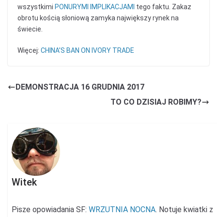
wszystkimi
PONURYMI IMPLIKACJAMI
tego faktu. Zakaz
obrotu kością słoniową zamyka największy rynek na
świecie.
Więcej:
CHINA’S BAN ON IVORY TRADE
DEMONSTRACJA 16 GRUDNIA 2017
TO CO DZISIAJ ROBIMY?
Witek
Pisze opowiadania SF:
WRZUTNIA NOCNA
. Notuje kwiatki z