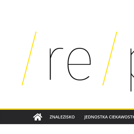
SKIP
TO
CONTENT
ZNALEZISKO
JEDNOSTKA CIEKAWOSTK