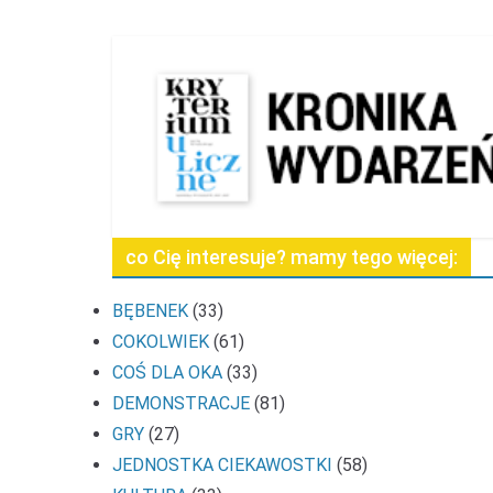
co Cię interesuje? mamy tego więcej:
BĘBENEK
(33)
COKOLWIEK
(61)
COŚ DLA OKA
(33)
DEMONSTRACJE
(81)
GRY
(27)
JEDNOSTKA CIEKAWOSTKI
(58)