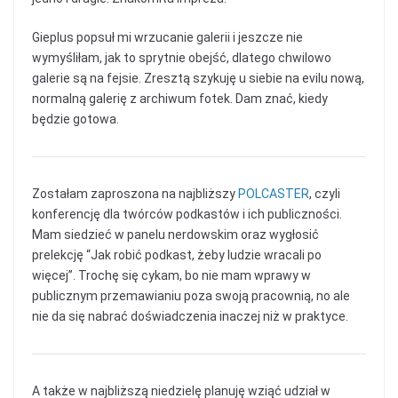
Gieplus popsuł mi wrzucanie galerii i jeszcze nie
wymyśliłam, jak to sprytnie obejść, dlatego chwilowo
galerie są na fejsie. Zresztą szykuję u siebie na evilu nową,
normalną galerię z archiwum fotek. Dam znać, kiedy
będzie gotowa.
Zostałam zaproszona na najbliższy
POLCASTER
, czyli
konferencję dla twórców podkastów i ich publiczności.
Mam siedzieć w panelu nerdowskim oraz wygłosić
prelekcję “Jak robić podkast, żeby ludzie wracali po
więcej”. Trochę się cykam, bo nie mam wprawy w
publicznym przemawianiu poza swoją pracownią, no ale
nie da się nabrać doświadczenia inaczej niż w praktyce.
A także w najbliższą niedzielę planuję wziąć udział w