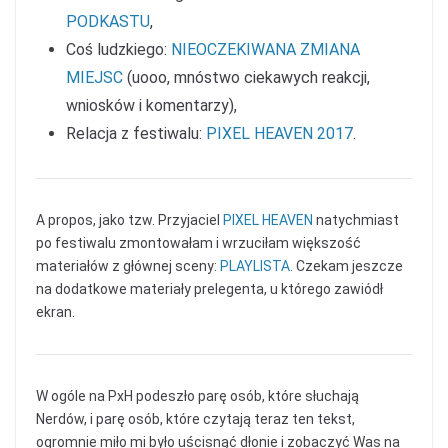
PODKASTU
,
Coś ludzkiego:
NIEOCZEKIWANA ZMIANA
MIEJSC
(uooo, mnóstwo ciekawych reakcji,
wniosków i komentarzy),
Relacja z festiwalu:
PIXEL HEAVEN 2017
.
A propos, jako tzw. Przyjaciel
PIXEL HEAVEN
natychmiast
po festiwalu zmontowałam i wrzuciłam większość
materiałów z głównej sceny:
PLAYLISTA
. Czekam jeszcze
na dodatkowe materiały prelegenta, u którego zawiódł
ekran.
W ogóle na PxH podeszło parę osób, które słuchają
Nerdów, i parę osób, które czytają teraz ten tekst,
ogromnie miło mi było uścisnąć dłonie i zobaczyć Was na