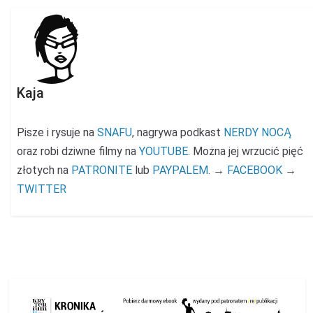
Kaja
Pisze i rysuje na
SNAFU
, nagrywa podkast
NERDY NOCĄ
oraz robi dziwne filmy na
YOUTUBE
. Można jej wrzucić pięć
złotych na
PATRONITE
lub
PAYPALEM
. →
FACEBOOK
→
TWITTER