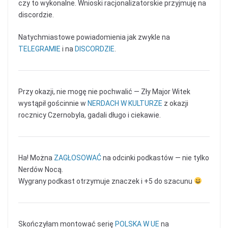
czy to wykonalne. Wnioski racjonalizatorskie przyjmuję na
discordzie.
Natychmiastowe powiadomienia jak zwykle na
TELEGRAMIE
i na
DISCORDZIE
.
Przy okazji, nie mogę nie pochwalić — Zły Major Witek
wystąpił gościnnie w
NERDACH W KULTURZE
z okazji
rocznicy Czernobyla, gadali długo i ciekawie.
Ha! Można
ZAGŁOSOWAĆ
na odcinki podkastów — nie tylko
Nerdów Nocą.
Wygrany podkast otrzymuje znaczek i +5 do szacunu
Skończyłam montować serię
POLSKA W UE
na