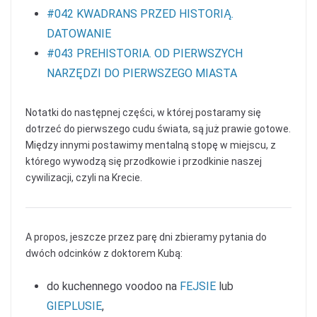
#042 KWADRANS PRZED HISTORIĄ.
DATOWANIE
#043 PREHISTORIA. OD PIERWSZYCH
NARZĘDZI DO PIERWSZEGO MIASTA
Notatki do następnej części, w której postaramy się
dotrzeć do pierwszego cudu świata, są już prawie gotowe.
Między innymi postawimy mentalną stopę w miejscu, z
którego wywodzą się przodkowie i przodkinie naszej
cywilizacji, czyli na Krecie.
A propos, jeszcze przez parę dni zbieramy pytania do
dwóch odcinków z doktorem Kubą:
do kuchennego voodoo na
FEJSIE
lub
GIEPLUSIE
,