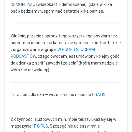
DEMONTAŻU
(wideokast o demoscenie), gdzie w kilka
osób będziemy wspominać ostatnie kilka parties.
Właśnie, przecież oprócz tego wszystkiego poszłam też
pomerdać ogonem na kameralne spotkanie podkasterskie
zorganizowane w grupie
W RUCHU SŁUCHAM
PODCASTÓW
, czego owocem jest umówiony kolejny gość
do odcinka z serii “zawody i zajęcia” (którą mam nadzieję
wdrażać od wakacji).
Teraz coś dla oka — wrzuciłam co nieco do
PRALKI
.
Z czynności służbowych m.in. moje teksty ukazały się w
magazynie
IT GIRLS
. Szczególnie ucieszył mnie