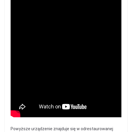
Powyższe urządzenie znajduje się w odrestaurowanej