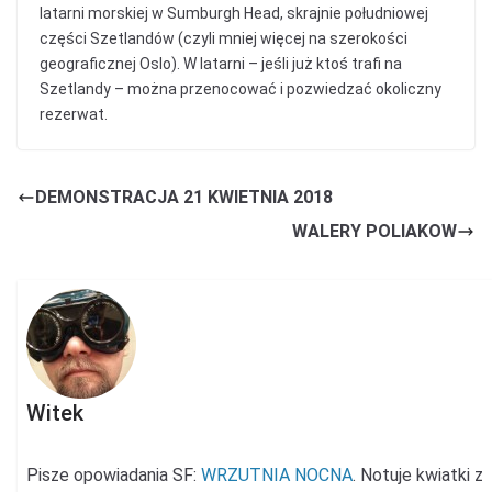
latarni morskiej w Sumburgh Head, skrajnie południowej
części Szetlandów (czyli mniej więcej na szerokości
geograficznej Oslo). W latarni – jeśli już ktoś trafi na
Szetlandy – można przenocować i pozwiedzać okoliczny
rezerwat.
DEMONSTRACJA 21 KWIETNIA 2018
WALERY POLIAKOW
Witek
Pisze opowiadania SF:
WRZUTNIA NOCNA
. Notuje kwiatki z