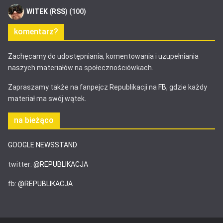
WITEK
(
RSS
) (100)
komentarz?
Zachęcamy do udostępniania, komentowania i uzupełniania
naszych materiałów na społecznościówkach.
Zapraszamy także na fanpejcz Republikacji na
FB
, gdzie każdy
materiał ma swój wątek.
na bieżąco
GOOGLE NEWSSTAND
twitter:
@REPUBLIKACJA
fb:
@REPUBLIKACJA