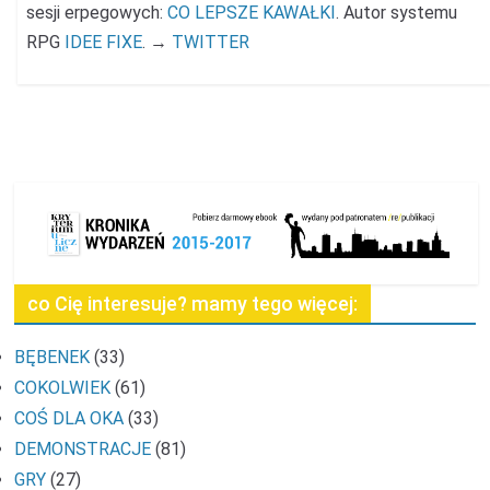
sesji erpegowych:
CO LEPSZE KAWAŁKI
. Autor systemu
RPG
IDEE FIXE
. →
TWITTER
co Cię interesuje? mamy tego więcej:
BĘBENEK
(33)
COKOLWIEK
(61)
COŚ DLA OKA
(33)
DEMONSTRACJE
(81)
GRY
(27)