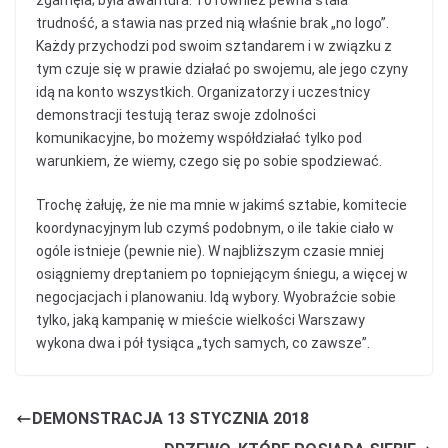
trudność, a stawia nas przed nią właśnie brak „no logo”.
Każdy przychodzi pod swoim sztandarem i w związku z
tym czuje się w prawie działać po swojemu, ale jego czyny
idą na konto wszystkich. Organizatorzy i uczestnicy
demonstracji testują teraz swoje zdolności
komunikacyjne, bo możemy współdziałać tylko pod
warunkiem, że wiemy, czego się po sobie spodziewać.
Trochę żałuję, że nie ma mnie w jakimś sztabie, komitecie
koordynacyjnym lub czymś podobnym, o ile takie ciało w
ogóle istnieje (pewnie nie). W najbliższym czasie mniej
osiągniemy dreptaniem po topniejącym śniegu, a więcej w
negocjacjach i planowaniu. Idą wybory. Wyobraźcie sobie
tylko, jaką kampanię w mieście wielkości Warszawy
wykona dwa i pół tysiąca „tych samych, co zawsze”.
DEMONSTRACJA 13 STYCZNIA 2018