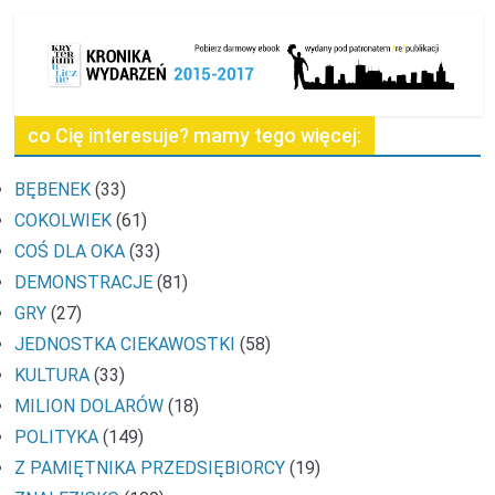
co Cię interesuje? mamy tego więcej:
BĘBENEK
(33)
COKOLWIEK
(61)
COŚ DLA OKA
(33)
DEMONSTRACJE
(81)
GRY
(27)
JEDNOSTKA CIEKAWOSTKI
(58)
KULTURA
(33)
MILION DOLARÓW
(18)
POLITYKA
(149)
Z PAMIĘTNIKA PRZEDSIĘBIORCY
(19)