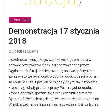
DEMONSTRACJE
Demonstracja 17 stycznia
2018
JACEK
18/01/2018
Liczebność dzisiejszego, warszawskiego protestu w
sprawie przerywania ciąży, zorganizowanego przez
Ogólnopolski Strajk Kobiet, szacuję na dwa i pół tysiąca.
Zważywszy że był środek tygodnia i dość wczesna pora –
to całkiem dużo. Spotkałem między innymi dwie znajome,
które przyjechały prosto z pracy. Wiem o jednej osobie,
która planowała spóźnić się z racji konfliktu terminów.
Byłem też świadkiem, jak pan w średnim wieku jeszcze na
Wiejskiej żegnał się z panią, tłumacząc, że musi już lecieć,