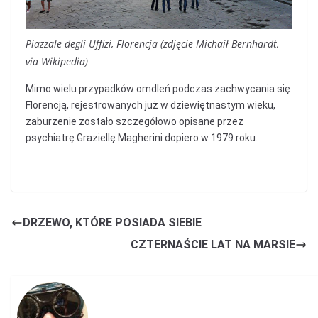
Piazzale degli Uffizi, Florencja (zdjęcie Michaił Bernhardt,
via Wikipedia)
Mimo wielu przypadków omdleń podczas zachwycania się
Florencją, rejestrowanych już w dziewiętnastym wieku,
zaburzenie zostało szczegółowo opisane przez
psychiatrę Graziellę Magherini dopiero w 1979 roku.
DRZEWO, KTÓRE POSIADA SIEBIE
CZTERNAŚCIE LAT NA MARSIE