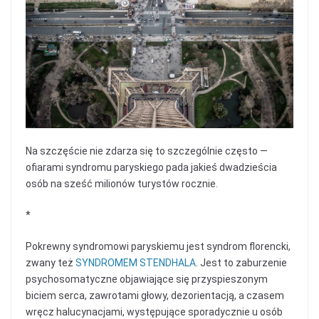
Na szczęście nie zdarza się to szczególnie często —
ofiarami syndromu paryskiego pada jakieś dwadzieścia
osób na sześć milionów turystów rocznie.
*
Pokrewny syndromowi paryskiemu jest syndrom florencki,
zwany też
SYNDROMEM STENDHALA
. Jest to zaburzenie
psychosomatyczne objawiające się przyspieszonym
biciem serca, zawrotami głowy, dezorientacją, a czasem
wręcz halucynacjami, występujące sporadycznie u osób