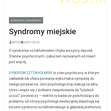
JEDNOSTKA CIEKAWOSTKI
Syndromy miejskie
WITEK
24/01/2018
O syndromie sztokholmskim chyba wszyscy słyszeli.
Stanów psychicznych i zaburzeń nazwanych od miast
jest więcej.
SYNDROM SZTOKHOLMSKI
to stan psychiczny, w którym
zakładnik lub ofiara porwania wykształca sympatię do
swego porywacza. Jest psychologiczną reakcją na silny
stres i wiąże się z próbami zaapelowania do “ludzkich
uczuć” porywaczy — niektórzy badacze podchodzący do
problemu od strony psychologii ewolucyjnej dopatrują się
korzeni syndromu sztokholmskiego w głębokiej prehistorii,