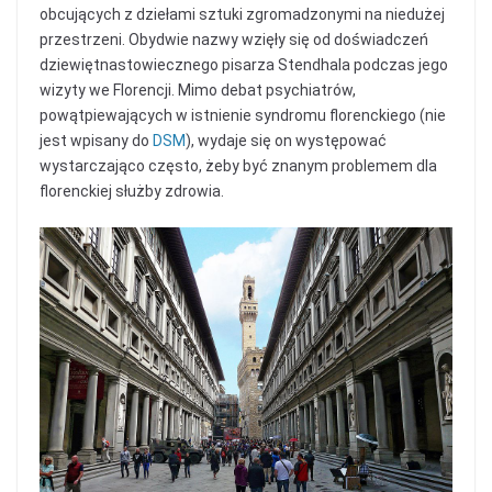
obcujących z dziełami sztuki zgromadzonymi na niedużej
przestrzeni. Obydwie nazwy wzięły się od doświadczeń
dziewiętnastowiecznego pisarza Stendhala podczas jego
wizyty we Florencji. Mimo debat psychiatrów,
powątpiewających w istnienie syndromu florenckiego (nie
jest wpisany do
DSM
), wydaje się on występować
wystarczająco często, żeby być znanym problemem dla
florenckiej służby zdrowia.