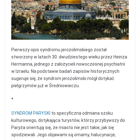
Pierwszy opis syndromu jerozolimskiego został
stworzony w latach 30. dwudziestego wieku przez Heinza
Hermanna, jednego z założycieli nowoczesnej psychiatrii
w Izraelu. Na podstawie badań zapisów historycznych
sugeruje się, że syndrom jerozolimski mógł dotykać
pielgrzymów już w Średniowieczu.
*
SYNDROM PARYSKI
to specyficzna odmiana szoku
kulturowego, dotykająca turystów, którzy przybywszy do
Paryża orientują się, że miasto nie jest takie, jak się
spodziewali. Jego objawami są omamy, halucynacje,